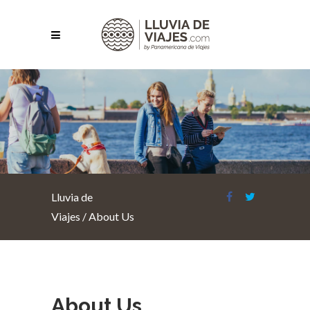
About Us
Lluvia de
Viajes
/
About Us
About Us