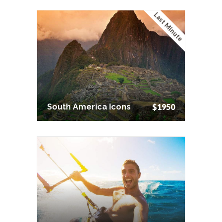
Last Minute
South America Icons
$1950
South America Icons
$1950
Aegean Adventure
$1690
Cruise