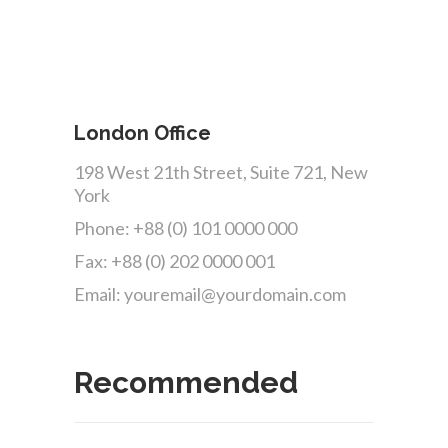
London Office
198 West 21th Street, Suite 721, New
York
Phone: +88 (0) 101 0000 000
Fax: +88 (0) 202 0000 001
Email: youremail@yourdomain.com
Recommended