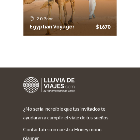
$1670
Egyptian Voyager
2.0
Poor
$1670
Egyptian Voyager
¿No sería increíble que tus invitados te
ayudaran a cumplir el viaje de tus sueños
Contáctate con nuestra Honey moon
planner