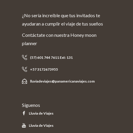
¿No sería increíble que tus invitados te
ayudaran a cumplir el viaje de tus sueños
Contáctate con nuestra Honey moon
planner
(57) 601 744 7611 Ext: 131
+57 3172673955
lluviadeviajes@panamericanaviajes.com
Síguenos
Lluvia de Viajes
Lluvia de Viajes