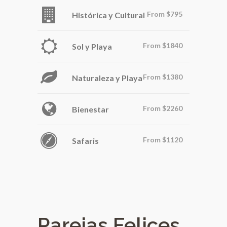
From
$795
Histórica y Cultural
From
$1840
Sol y Playa
From
$1380
Naturaleza y Playa
From
$2260
Bienestar
From
$1120
Safaris
Parejas Felices