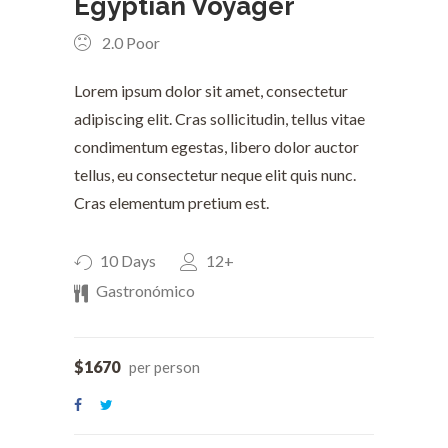
Egyptian Voyager
2.0
Poor
Lorem ipsum dolor sit amet, consectetur
adipiscing elit. Cras sollicitudin, tellus vitae
condimentum egestas, libero dolor auctor
tellus, eu consectetur neque elit quis nunc.
Cras elementum pretium est.
10 Days
12+
Gastronómico
$1670
per person