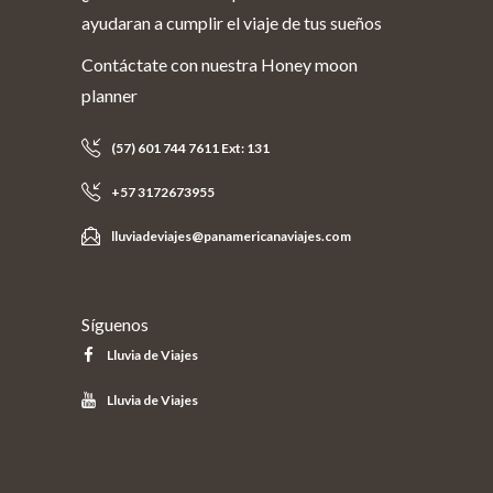
ayudaran a cumplir el viaje de tus sueños
Contáctate con nuestra Honey moon
planner
(57) 601 744 7611 Ext: 131
+57 3172673955
lluviadeviajes@panamericanaviajes.com
Síguenos
Lluvia de Viajes
Lluvia de Viajes