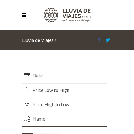
Lluvia de Viajes
/
Date
Price Low to High
Price High to Low
Name