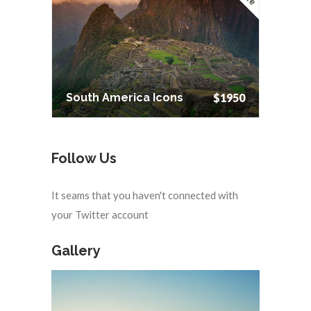
South America Icons
$1950
South America Icons
$1950
Follow Us
It seams that you haven't connected with
your Twitter account
Gallery