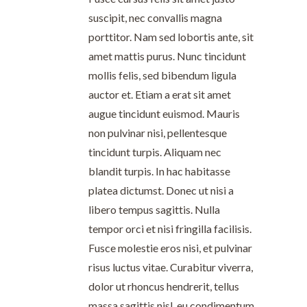
suscipit, nec convallis magna
porttitor. Nam sed lobortis ante, sit
amet mattis purus. Nunc tincidunt
mollis felis, sed bibendum ligula
auctor et. Etiam a erat sit amet
augue tincidunt euismod. Mauris
non pulvinar nisi, pellentesque
tincidunt turpis. Aliquam nec
blandit turpis. In hac habitasse
platea dictumst. Donec ut nisi a
libero tempus sagittis. Nulla
tempor orci et nisi fringilla facilisis.
Fusce molestie eros nisi, et pulvinar
risus luctus vitae. Curabitur viverra,
dolor ut rhoncus hendrerit, tellus
massa sagittis nisl, eu condimentum