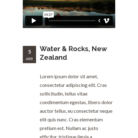
Water & Rocks, New
5
Zealand
ABR
Lorem ipsum dolor sit amet,
consectetur adipiscing elit. Cras
sollicitudin, tellus vitae
condimentum egestas, libero dolor
auctor tellus, eu consectetur neque
elit quis nunc. Cras elementum
pretium est. Nullam ac justo
efficitur, tristique ligula a,