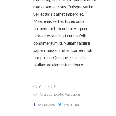
massa sem et risus. Quisque varius
vel lectus sit amet imperdiet.
Maecenas sed lectus eu odio
fermentum bibendum. Aliquam
laoreet eros elit, at cursus felis
condimentum id. Nullam facilisis
sapien massa, in ullamcorper nibh
tempus eu. Quisque eu nisl dui.
Nullam ac elementum libero.
0
3
,
Cruises
Exotic Vacations
FACEBOOK
TWITTER