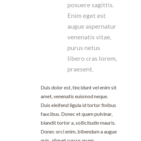
posuere sagittis.
Enim eget est
augue aspernatur
venenatis vitae,
purus netus
libero cras lorem,
praesent.
Duis dolor est, tincidunt vel enim sit
amet, venenatis euismod neque.
Duis eleifend ligula id tortor finibus
faucibus. Donec et quam pulvinar,
blandit tortor a, sollicitudin mauris.
Donec orci enim, bibendum a augue
quis, aliquet cursus quam.