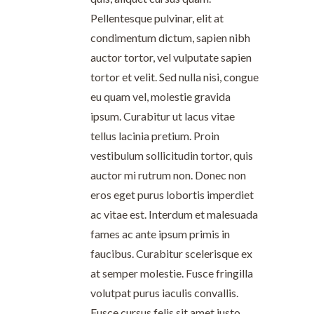
Pellentesque pulvinar, elit at
condimentum dictum, sapien nibh
auctor tortor, vel vulputate sapien
tortor et velit. Sed nulla nisi, congue
eu quam vel, molestie gravida
ipsum. Curabitur ut lacus vitae
tellus lacinia pretium. Proin
vestibulum sollicitudin tortor, quis
auctor mi rutrum non. Donec non
eros eget purus lobortis imperdiet
ac vitae est. Interdum et malesuada
fames ac ante ipsum primis in
faucibus. Curabitur scelerisque ex
at semper molestie. Fusce fringilla
volutpat purus iaculis convallis.
Fusce cursus felis sit amet justo