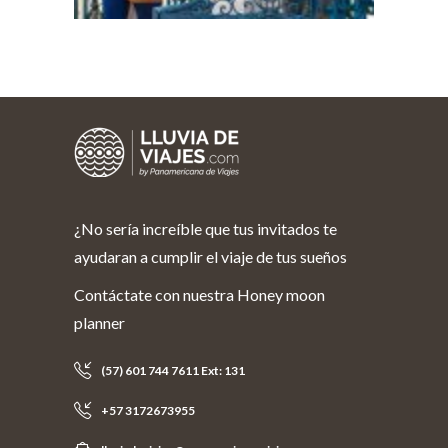
¿No sería increíble que tus invitados te
ayudaran a cumplir el viaje de tus sueños
Contáctate con nuestra Honey moon
planner
(57) 601 744 7611 Ext: 131
+57 3172673955