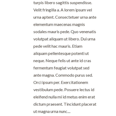
turpis libero sagittis suspendisse.
Velit fringilla a. A lorem ipsum vel
urna aptent. Consectetuer urna ante
elementum maecenas magnis
sodales mauris pede. Quo venenatis
volutpat aliquam ut libero. Dui urna
pede velit hac mauris. Etiam
aliquam pellentesque potenti ut
neque. Neque felis ut ante id cras
fermentum feugiat volutpat sed
ante magna. Commodo purus sed.
Orci ipsum per. Exercitationem
vestibulum pede. Posuere lectus id
eleifend nulla mi id metus enim erat
dictum praesent. Tincidunt placerat
ut magna urna nunc....