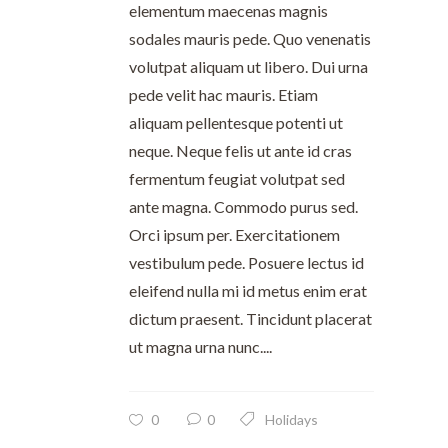
elementum maecenas magnis
sodales mauris pede. Quo venenatis
volutpat aliquam ut libero. Dui urna
pede velit hac mauris. Etiam
aliquam pellentesque potenti ut
neque. Neque felis ut ante id cras
fermentum feugiat volutpat sed
ante magna. Commodo purus sed.
Orci ipsum per. Exercitationem
vestibulum pede. Posuere lectus id
eleifend nulla mi id metus enim erat
dictum praesent. Tincidunt placerat
ut magna urna nunc....
0
0
Holidays