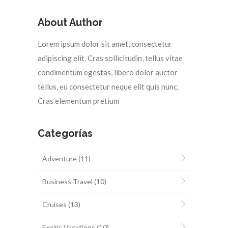
About Author
Lorem ipsum dolor sit amet, consectetur
adipiscing elit. Cras sollicitudin, tellus vitae
condimentum egestas, libero dolor auctor
tellus, eu consectetur neque elit quis nunc.
Cras elementum pretium
Categorías
Adventure
(11)
Business Travel
(10)
Cruises
(13)
Exotic Vacations
(10)