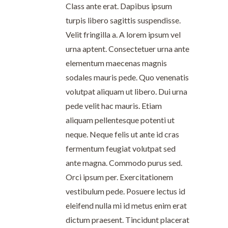
Class ante erat. Dapibus ipsum
turpis libero sagittis suspendisse.
Velit fringilla a. A lorem ipsum vel
urna aptent. Consectetuer urna ante
elementum maecenas magnis
sodales mauris pede. Quo venenatis
volutpat aliquam ut libero. Dui urna
pede velit hac mauris. Etiam
aliquam pellentesque potenti ut
neque. Neque felis ut ante id cras
fermentum feugiat volutpat sed
ante magna. Commodo purus sed.
Orci ipsum per. Exercitationem
vestibulum pede. Posuere lectus id
eleifend nulla mi id metus enim erat
dictum praesent. Tincidunt placerat