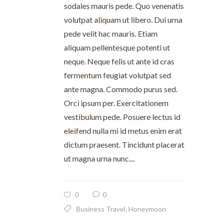
sodales mauris pede. Quo venenatis
volutpat aliquam ut libero. Dui urna
pede velit hac mauris. Etiam
aliquam pellentesque potenti ut
neque. Neque felis ut ante id cras
fermentum feugiat volutpat sed
ante magna. Commodo purus sed.
Orci ipsum per. Exercitationem
vestibulum pede. Posuere lectus id
eleifend nulla mi id metus enim erat
dictum praesent. Tincidunt placerat
ut magna urna nunc....
0
0
,
Business Travel
Honeymoon