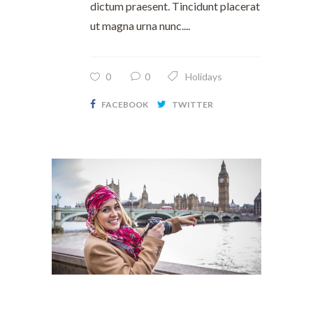
dictum praesent. Tincidunt placerat
ut magna urna nunc....
0
0
Holidays
FACEBOOK
TWITTER