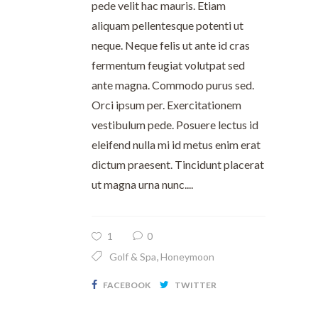
pede velit hac mauris. Etiam
aliquam pellentesque potenti ut
neque. Neque felis ut ante id cras
fermentum feugiat volutpat sed
ante magna. Commodo purus sed.
Orci ipsum per. Exercitationem
vestibulum pede. Posuere lectus id
eleifend nulla mi id metus enim erat
dictum praesent. Tincidunt placerat
ut magna urna nunc....
1
0
,
Golf & Spa
Honeymoon
FACEBOOK
TWITTER