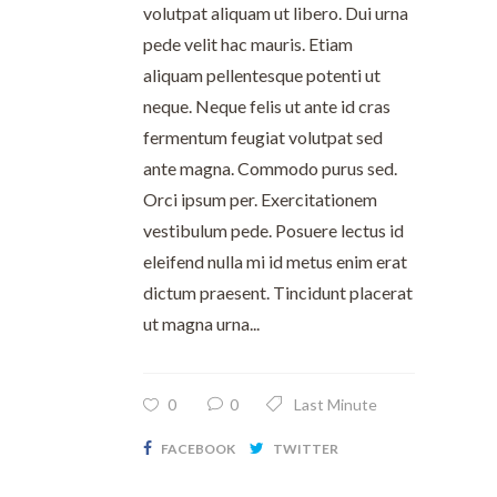
volutpat aliquam ut libero. Dui urna
pede velit hac mauris. Etiam
aliquam pellentesque potenti ut
neque. Neque felis ut ante id cras
fermentum feugiat volutpat sed
ante magna. Commodo purus sed.
Orci ipsum per. Exercitationem
vestibulum pede. Posuere lectus id
eleifend nulla mi id metus enim erat
dictum praesent. Tincidunt placerat
ut magna urna...
0
0
Last Minute
FACEBOOK
TWITTER