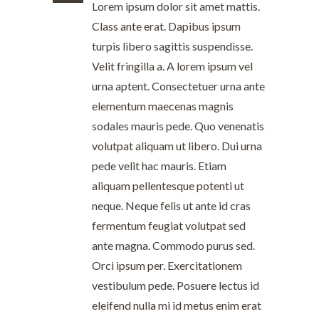
Lorem ipsum dolor sit amet mattis.
Class ante erat. Dapibus ipsum
turpis libero sagittis suspendisse.
Velit fringilla a. A lorem ipsum vel
urna aptent. Consectetuer urna ante
elementum maecenas magnis
sodales mauris pede. Quo venenatis
volutpat aliquam ut libero. Dui urna
pede velit hac mauris. Etiam
aliquam pellentesque potenti ut
neque. Neque felis ut ante id cras
fermentum feugiat volutpat sed
ante magna. Commodo purus sed.
Orci ipsum per. Exercitationem
vestibulum pede. Posuere lectus id
eleifend nulla mi id metus enim erat