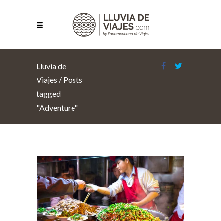
Lluvia de
Viajes
/
Posts
tagged
"Adventure"