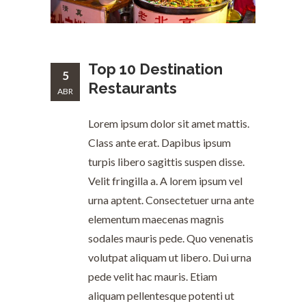
Top 10 Destination
5
Restaurants
ABR
Lorem ipsum dolor sit amet mattis.
Class ante erat. Dapibus ipsum
turpis libero sagittis suspen disse.
Velit fringilla a. A lorem ipsum vel
urna aptent. Consectetuer urna ante
elementum maecenas magnis
sodales mauris pede. Quo venenatis
volutpat aliquam ut libero. Dui urna
pede velit hac mauris. Etiam
aliquam pellentesque potenti ut