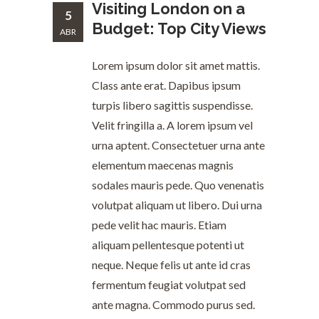
Visiting London on a
5
Budget: Top City Views
ABR
Lorem ipsum dolor sit amet mattis.
Class ante erat. Dapibus ipsum
turpis libero sagittis suspendisse.
Velit fringilla a. A lorem ipsum vel
urna aptent. Consectetuer urna ante
elementum maecenas magnis
sodales mauris pede. Quo venenatis
volutpat aliquam ut libero. Dui urna
pede velit hac mauris. Etiam
aliquam pellentesque potenti ut
neque. Neque felis ut ante id cras
fermentum feugiat volutpat sed
ante magna. Commodo purus sed.