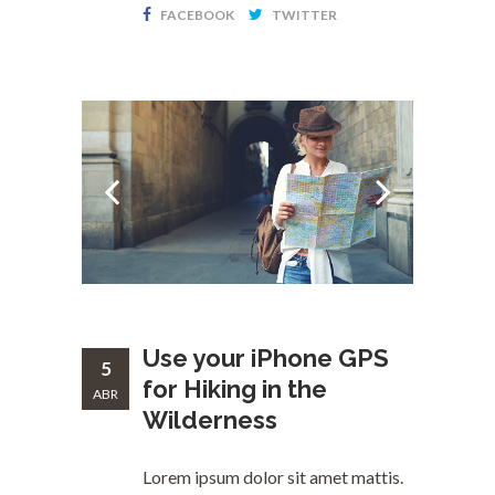
FACEBOOK
TWITTER
Use your iPhone GPS
5
for Hiking in the
ABR
Wilderness
Lorem ipsum dolor sit amet mattis.