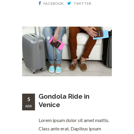
FACEBOOK
TWITTER
Gondola Ride in
5
Venice
ABR
Lorem ipsum dolor sit amet mattis.
Class ante erat. Dapibus ipsum