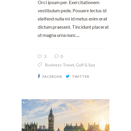
Orci ipsum per. Exercitationem
vestibulum pede. Posuere lectus id
eleifend nulla mi id metus enim erat
dictum praesent. Tincidunt placerat
ut magna urna nunc....
2
0
,
Business Travel
Golf & Spa
FACEBOOK
TWITTER