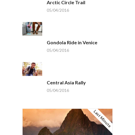
Arctic Circle Trail
05/04/2016
Gondola Ride in Venice
05/04/2016
Central Asia Rally
05/04/2016
Last Minute
South America Icons
$1950