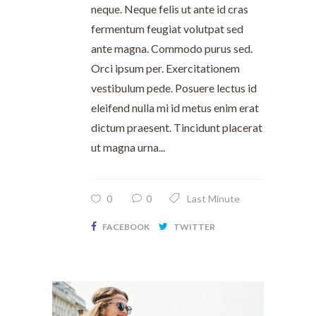
neque. Neque felis ut ante id cras
fermentum feugiat volutpat sed
ante magna. Commodo purus sed.
Orci ipsum per. Exercitationem
vestibulum pede. Posuere lectus id
eleifend nulla mi id metus enim erat
dictum praesent. Tincidunt placerat
ut magna urna...
0
0
Last Minute
FACEBOOK
TWITTER