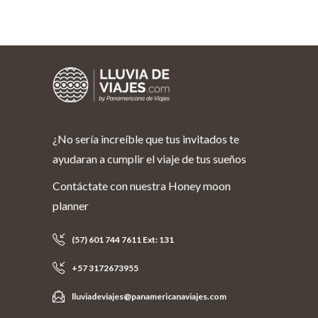
¿No sería increíble que tus invitados te
ayudaran a cumplir el viaje de tus sueños
Contáctate con nuestra Honey moon
planner
(57) 601 744 7611 Ext: 131
+57 3172673955
lluviadeviajes@panamericanaviajes.com