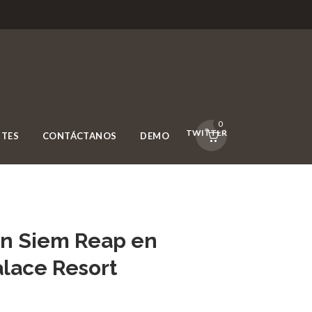
0
FACEBOOK
TWITTER
NTES
CONTÁCTANOS
DEMO
en Siem Reap en
lace Resort