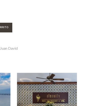
ARRITO
Juan David