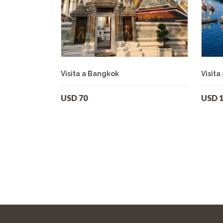
Visita a Bangkok
Visita
USD
70
USD