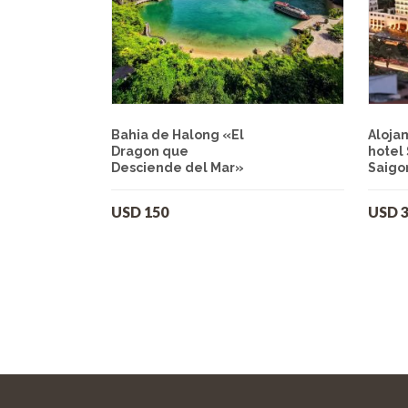
Bahia de Halong «El
Aloja
Dragon que
hotel 
Desciende del Mar»
Saigo
USD
150
USD