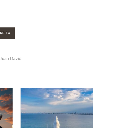
ARRITO
Juan David