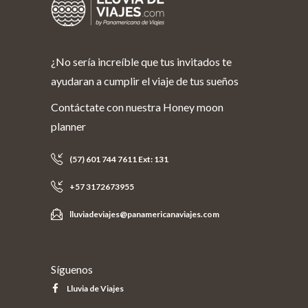
¿No sería increíble que tus invitados te
ayudaran a cumplir el viaje de tus sueños
Contáctate con nuestra Honey moon
planner
(57) 601 744 7611 Ext: 131
+57 3172673955
lluviadeviajes@panamericanaviajes.com
Síguenos
Lluvia de Viajes