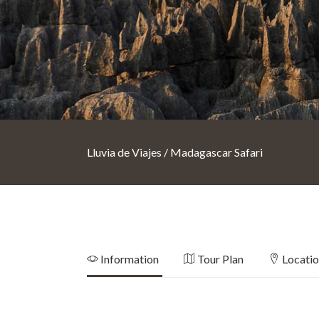
Lluvia de Viajes
/
Madagascar Safari
Information
Tour Plan
Locati