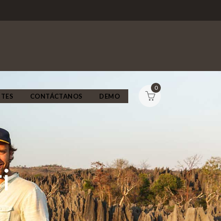
0
NTES
CONTÁCTANOS
DEMO
i