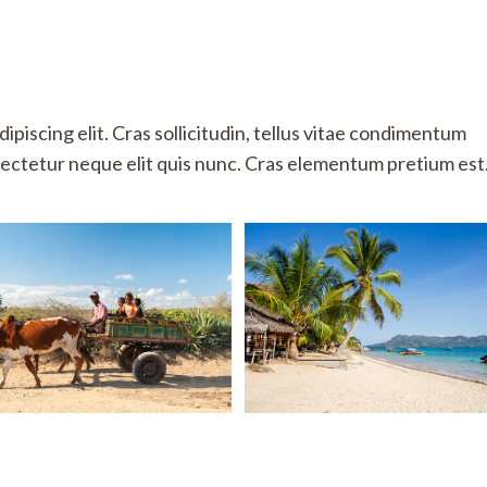
piscing elit. Cras sollicitudin, tellus vitae condimentum
nsectetur neque elit quis nunc. Cras elementum pretium est