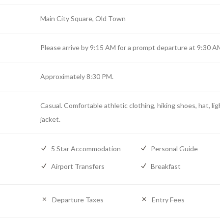
Main City Square, Old Town
Please arrive by 9:15 AM for a prompt departure at 9:30 A
Approximately 8:30 PM.
Casual. Comfortable athletic clothing, hiking shoes, hat, lig
jacket.
5 Star Accommodation
Personal Guide
Airport Transfers
Breakfast
Departure Taxes
Entry Fees