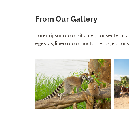
From Our Gallery
Lorem ipsum dolor sit amet, consectetur adi
egestas, libero dolor auctor tellus, eu co