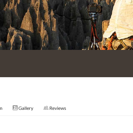
on
Gallery
Reviews