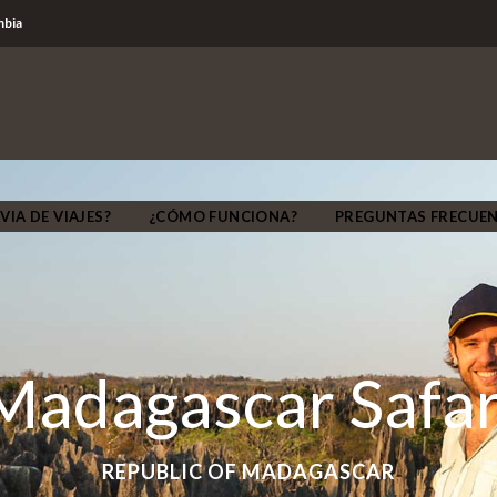
mbia
VIA DE VIAJES?
¿CÓMO FUNCIONA?
PREGUNTAS FRECUE
Madagascar Safar
REPUBLIC OF MADAGASCAR