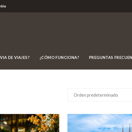
mbia
VIA DE VIAJES?
¿CÓMO FUNCIONA?
PREGUNTAS FRECUE
Orden predeterminado