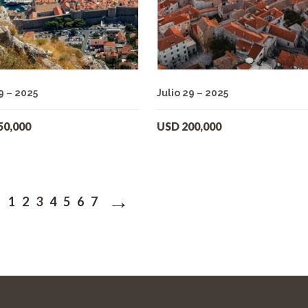
9 – 2025
Julio 29 – 2025
50,000
USD
200,000
→
1
2
3
4
5
6
7