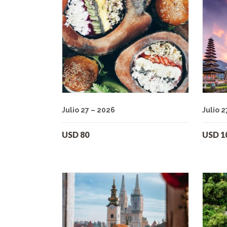
Julio 27 – 2026
Julio 2
USD
80
USD
1