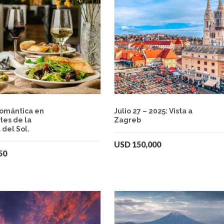
omántica en
Julio 27 – 2025: Vista a
tes de la
Zagreb
 del Sol.
USD
150,000
50