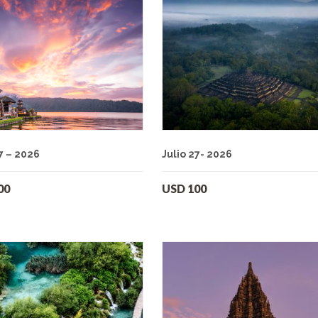
7 – 2026
Julio 27- 2026
00
USD
100