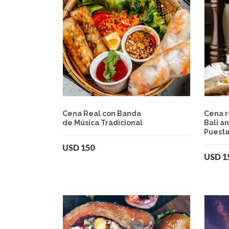
Cena Real con Banda
Cena r
de Música Tradicional
Bali an
Puesta
USD
150
USD
1