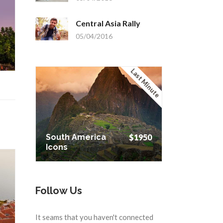
Central Asia Rally
05/04/2016
Last Minute
South America
$1950
Icons
South America
$1950
Icons
Follow Us
It seams that you haven't connected