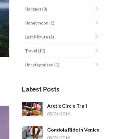
Holidays
(3)
Honeymoon
(6)
Last Minute
(2)
Travel
(10)
Uncategorized
(1)
Latest Posts
Arctic Circle Trail
05/04/2016
Gondola Ride in Venice
05/04/2016