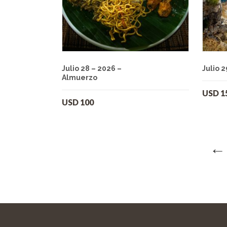
Julio 28 – 2026 –
Julio 2
Almuerzo
USD
1
USD
100
←