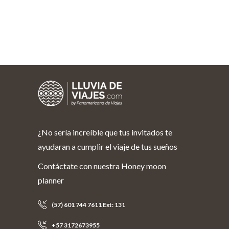
¿No sería increíble que tus invitados te
ayudaran a cumplir el viaje de tus sueños
Contáctate con nuestra Honey moon
planner
(57) 601 744 7611 Ext: 131
+57 3172673955