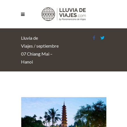
Lluvia de
Viajes
/
septiembre
07 Chiang Mai –
Hanoi