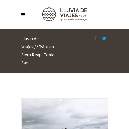
Lluvia de
Viajes
/
Visita en
Siem Reap_Tonle
Sap