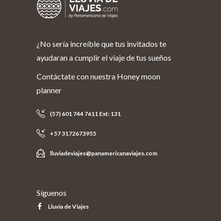
¿No sería increíble que tus invitados te
ayudaran a cumplir el viaje de tus sueños
Contáctate con nuestra Honey moon
planner
(57) 601 744 7611 Ext: 131
+57 3172673955
lluviadeviajes@panamericanaviajes.com
Síguenos
Lluvia de Viajes