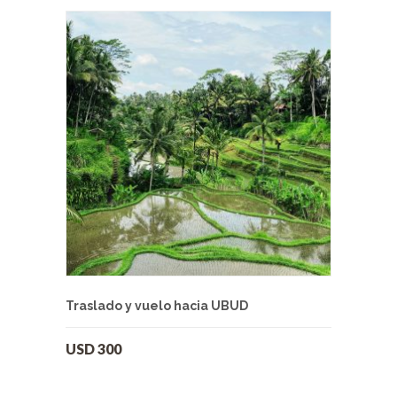
Traslado y vuelo hacia UBUD
USD
300