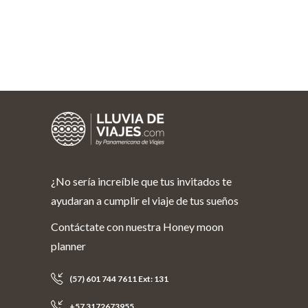
¿No sería increíble que tus invitados te
ayudaran a cumplir el viaje de tus sueños
Contáctate con nuestra Honey moon
planner
(57) 601 744 7611 Ext: 131
+57 3172673955