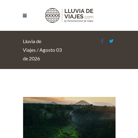
Lluvia de
Viajes
/
Agosto 03
de 2026