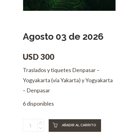
Agosto 03 de 2026
USD
300
Traslados y tiquetes Denpasar –
Yogyakarta (vía Yakarta) y Yogyakarta
– Denpasar
6 disponibles
Agosto
AÑADIR AL CARRITO
03