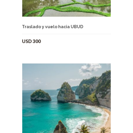
Traslado y vuelo hacia UBUD
USD
300