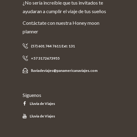
¿No sería increíble que tus invitados te
ayudaran a cumplir el viaje de tus sueños
Contáctate con nuestra Honey moon
planner
(57) 601 744 7611 Ext: 131
+57 3172673955
lluviadeviajes@panamericanaviajes.com
Síguenos
Lluvia de Viajes
Lluvia de Viajes