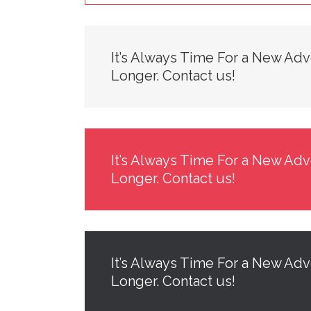
It’s Always Time For a New Adv
Longer. Contact us!
It’s Always Time For a New Adv
Longer. Contact us!
It’s Always Time For a New Adv
Longer. Contact us!