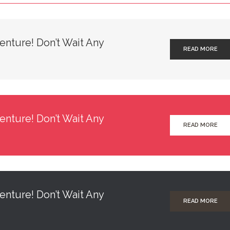
enture! Don’t Wait Any
READ MORE
enture! Don’t Wait Any
READ MORE
enture! Don’t Wait Any
READ MORE