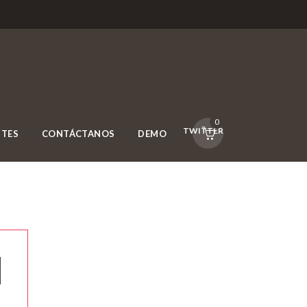
0
FACEBOOK
TWITTER
NTES
CONTÁCTANOS
DEMO